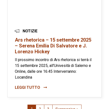
NOTIZIE
Ars rhetorica – 15 settembre 2025
– Serena Emilia Di Salvatore e J.
Lorenzo Hickey
Il prossimo incontro di Ars rhetorica si terrà il
15 settembre 2025, all’Univesità di Salerno e
Online, dalle ore 16:45 Interverranno:
Locandina
LEGGI TUTTO