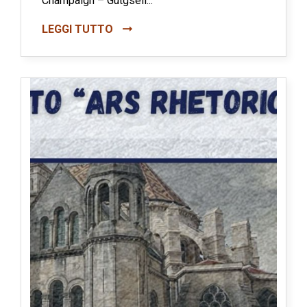
Champaign – Gutgsell...
LEGGI TUTTO