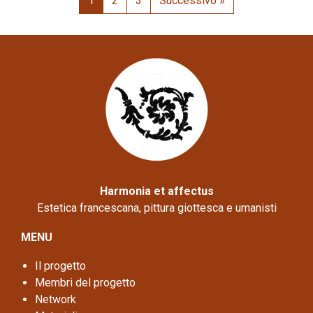
1
2
3
Successivo »
Harmonia et affectus
Estetica francescana, pittura giottesca e umanisti
MENU
Il progetto
Membri del progetto
Network