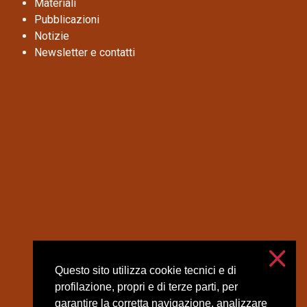
Materiali
Pubblicazioni
Notizie
Newsletter e contatti
Questo sito utilizza cookie tecnici e di
profilazione, propri e di terze parti, per
garantire la corretta navigazione, analizzare