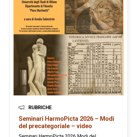
RUBRICHE
Seminari HarmoPicta 2026 – Modi
del precategoriale – video
Seminari HarmoPicta 2026 Modi del