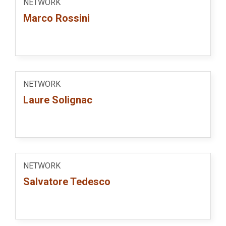
NETWORK
Marco Rossini
NETWORK
Laure Solignac
NETWORK
Salvatore Tedesco