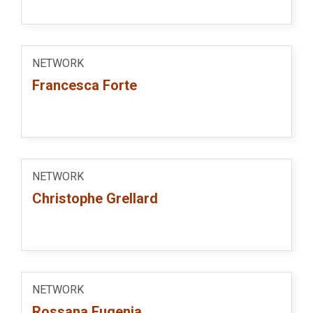
NETWORK
Francesca Forte
NETWORK
Christophe Grellard
NETWORK
Rossana Eugenia