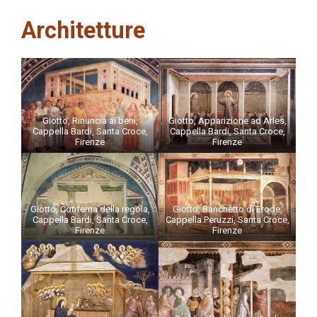
Architetture
Giotto, Rinuncia ai beni,
Giotto, Apparizione ad Arles,
Cappella Bardi, Santa Croce,
Cappella Bardi, Santa Croce,
Firenze
Firenze
Giotto, Conferna della regola,
Giotto, Banchetto di Erode,
Cappella Bardi, Santa Croce,
Cappella Peruzzi, Santa Croce,
Firenze
Firenze