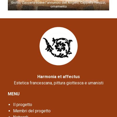
Giotto, Zaccaria riceve l’annuncio dell’Angelo, Cappella Peruzzi,
ornamento
Harmonia et affectus
Estetica francescana, pittura giottesca e umanisti
MENU
Il progetto
Membri del progetto