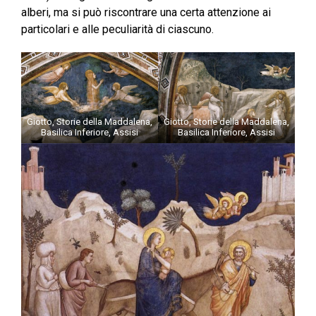
alberi, ma si può riscontrare una certa attenzione ai
particolari e alle peculiarità di ciascuno.
Giotto, Storie della Maddalena,
Giotto, Storie della Maddalena,
Basilica Inferiore, Assisi
Basilica Inferiore, Assisi