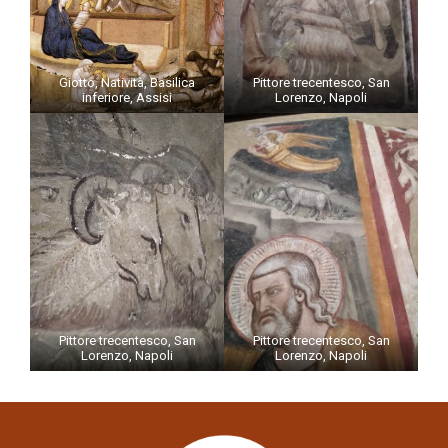
Giotto, Natività, Basilica
Pittore trecentesco, San
inferiore, Assisi
Lorenzo, Napoli
Pittore trecentesco, San
Pittore trecentesco, San
Lorenzo, Napoli
Lorenzo, Napoli