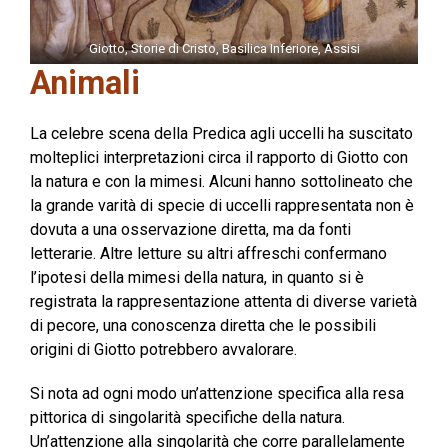
Giotto, Storie di Cristo, Basilica Inferiore, Assisi
Animali
La celebre scena della Predica agli uccelli ha suscitato
molteplici interpretazioni circa il rapporto di Giotto con
la natura e con la mimesi. Alcuni hanno sottolineato che
la grande varità di specie di uccelli rappresentata non è
dovuta a una osservazione diretta, ma da fonti
letterarie. Altre letture su altri affreschi confermano
l’ipotesi della mimesi della natura, in quanto si è
registrata la rappresentazione attenta di diverse varietà
di pecore, una conoscenza diretta che le possibili
origini di Giotto potrebbero avvalorare.
Si nota ad ogni modo un’attenzione specifica alla resa
pittorica di singolarità specifiche della natura.
Un’attenzione alla singolarità che corre parallelamente