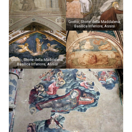
Giotto, Storie della Maddalena,
Basilica Inferiore, Assisi
Giotto, Storie della Maddalena,
Basilica Inferiore, Assisi